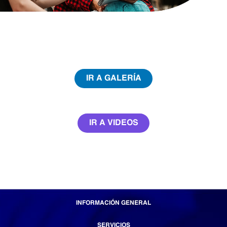
IR A GALERÍA
IR A VIDEOS
INFORMACIÓN GENERAL
SERVICIOS